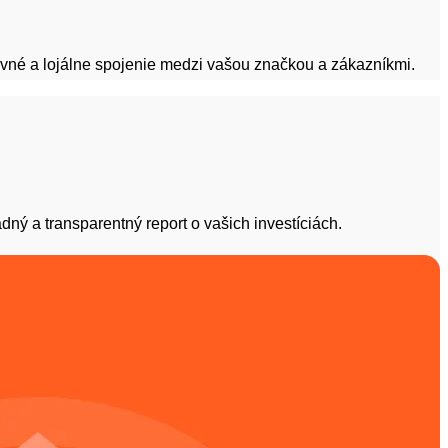
evné a lojálne spojenie medzi vašou značkou a zákazníkmi.
ý a transparentný report o vašich investíciách.