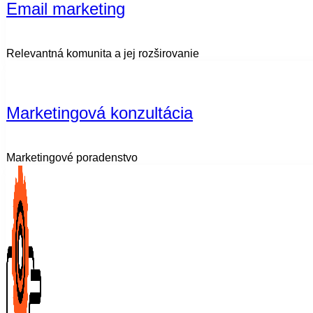
Email marketing
Relevantná komunita a jej rozširovanie
Marketingová konzultácia
Marketingové poradenstvo