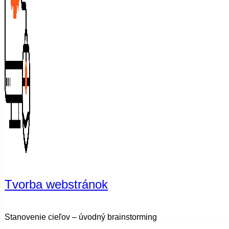
Tvorba webstránok
Stanovenie cieľov – úvodný brainstorming