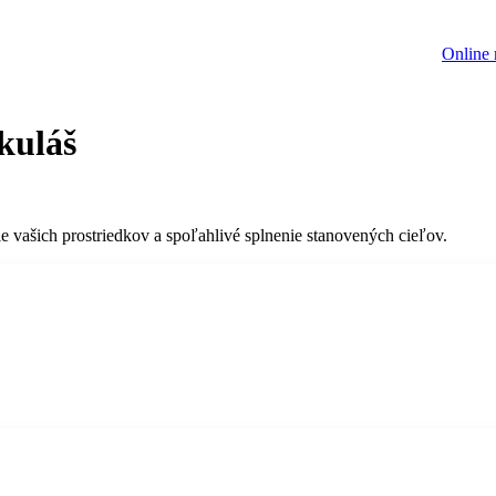
Online 
kuláš
e vašich prostriedkov a spoľahlivé splnenie stanovených cieľov.