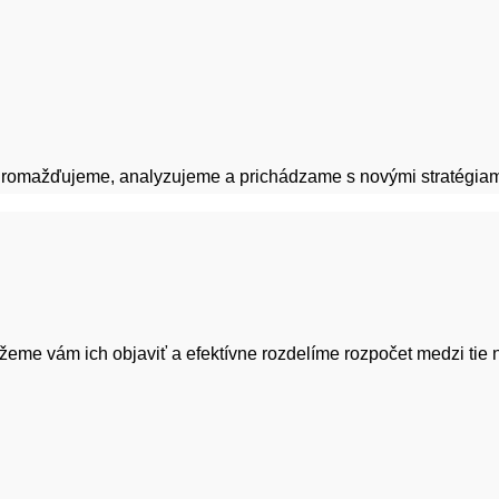
hromažďujeme, analyzujeme a prichádzame s novými stratégiami,
žeme vám ich objaviť a efektívne rozdelíme rozpočet medzi tie 