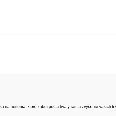
a riešenia, ktoré zabezpečia trvalý rast a zvýšenie vašich trž