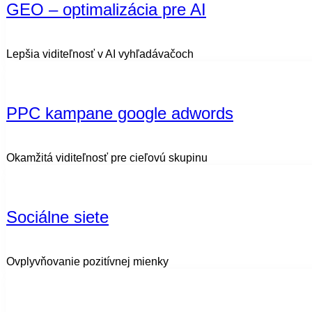
GEO – optimalizácia pre AI
Lepšia viditeľnosť v AI vyhľadávačoch
PPC kampane google adwords​
Okamžitá viditeľnosť pre cieľovú skupinu
Sociálne siete
Ovplyvňovanie pozitívnej mienky