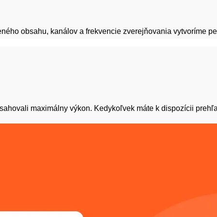
leného obsahu, kanálov a frekvencie zverejňovania vytvoríme p
hovali maximálny výkon. Kedykoľvek máte k dispozícii prehľadn