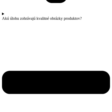
Akú úlohu zohrávajú kvalitné obrázky produktov?