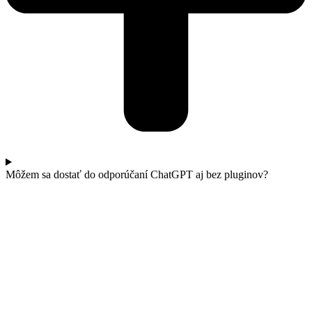
Môžem sa dostať do odporúčaní ChatGPT aj bez pluginov?