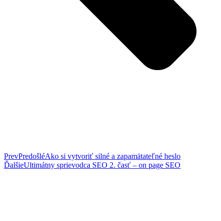
Prev
Predošlé
Ako si vytvoriť silné a zapamätateľné heslo
Ďalšie
Ultimátny sprievodca SEO 2. časť – on page SEO