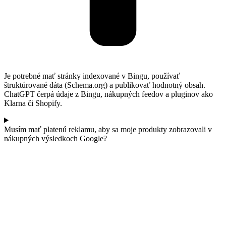
Je potrebné mať stránky indexované v Bingu, používať
štruktúrované dáta (Schema.org) a publikovať hodnotný obsah.
ChatGPT čerpá údaje z Bingu, nákupných feedov a pluginov ako
Klarna či Shopify.
Musím mať platenú reklamu, aby sa moje produkty zobrazovali v
nákupných výsledkoch Google?