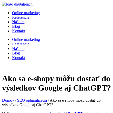
Online marketing
Referencie
Náš tím
Blog
Kontakt
Online marketing
Referencie
Náš tím
Blog
Kontakt
Ako sa e-shopy môžu dostať do
výsledkov Google aj ChatGPT?
Domov
/
SEO optimalizácia
/
Ako sa e-shopy môžu dostať do
výsledkov Google aj ChatGPT?