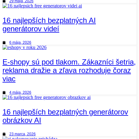
29 mája, 2026
16 najlepších bezplatných AI
generátorov videí
6 mája, 2026
E-shopy sú pod tlakom. Zákazníci šetria,
reklama dražie a zľava rozhoduje čoraz
viac
4 mája, 2026
16 najlepších bezplatných generátorov
obrázkov AI
23 marca, 2026