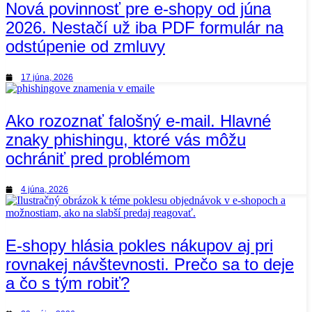
Nová povinnosť pre e-shopy od júna
2026. Nestačí už iba PDF formulár na
odstúpenie od zmluvy
17 júna, 2026
Ako rozoznať falošný e-mail. Hlavné
znaky phishingu, ktoré vás môžu
ochrániť pred problémom
4 júna, 2026
E-shopy hlásia pokles nákupov aj pri
rovnakej návštevnosti. Prečo sa to deje
a čo s tým robiť?