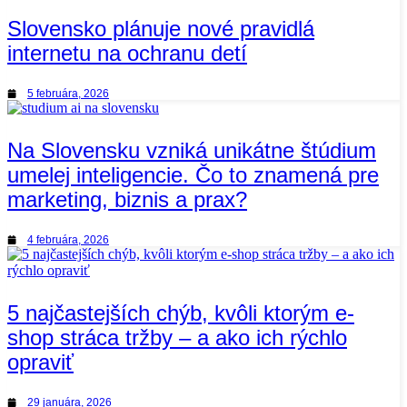
Slovensko plánuje nové pravidlá
internetu na ochranu detí
5 februára, 2026
Na Slovensku vzniká unikátne štúdium
umelej inteligencie. Čo to znamená pre
marketing, biznis a prax?
4 februára, 2026
5 najčastejších chýb, kvôli ktorým e-
shop stráca tržby – a ako ich rýchlo
opraviť
29 januára, 2026