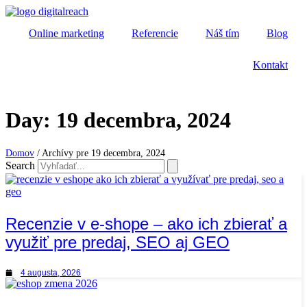
Online marketing
Referencie
Náš tím
Blog
Kontakt
Day: 19 decembra, 2024
Domov
/
Archívy pre 19 decembra, 2024
Search
Recenzie v e-shope – ako ich zbierať a
využiť pre predaj, SEO aj GEO
4 augusta, 2026