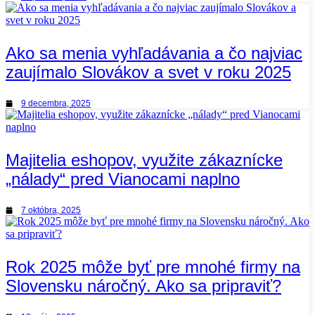
Ako sa menia vyhľadávania a čo najviac
zaujímalo Slovákov a svet v roku 2025
9 decembra, 2025
Majitelia eshopov, využite zákaznícke
„nálady“ pred Vianocami naplno
7 októbra, 2025
Rok 2025 môže byť pre mnohé firmy na
Slovensku náročný. Ako sa pripraviť?