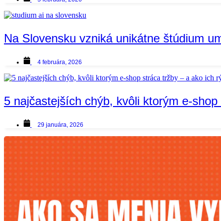
Na Slovensku vzniká unikátne štúdium ume
4 februára, 2026
5 najčastejších chýb, kvôli ktorým e-shop 
29 januára, 2026