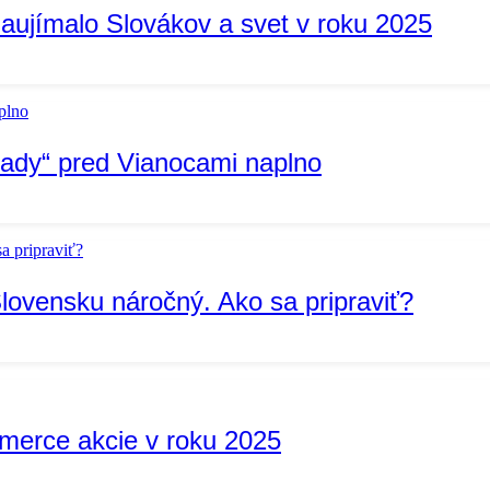
aujímalo Slovákov a svet v roku 2025
álady“ pred Vianocami naplno
ovensku náročný. Ako sa pripraviť?
mmerce akcie v roku 2025