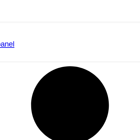
panel