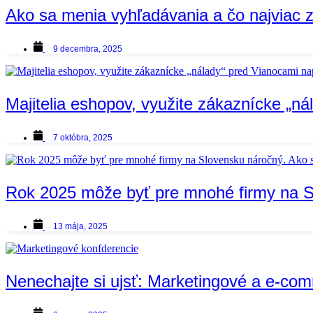
Ako sa menia vyhľadávania a čo najviac z
9 decembra, 2025
Majitelia eshopov, využite zákaznícke „n
7 októbra, 2025
Rok 2025 môže byť pre mnohé firmy na Sl
13 mája, 2025
Nenechajte si ujsť: Marketingové a e-co