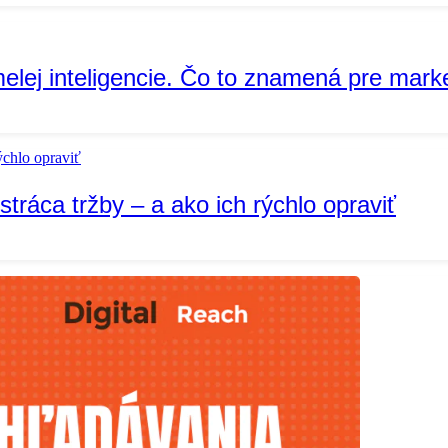
lej inteligencie. Čo to znamená pre market
stráca tržby – a ako ich rýchlo opraviť