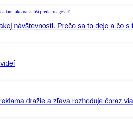
akej návštevnosti. Prečo sa to deje a čo s 
videí
reklama dražie a zľava rozhoduje čoraz vi