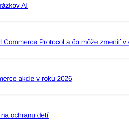
rázkov AI
sal Commerce Protocol a čo môže zmeniť 
merce akcie v roku 2026
 na ochranu detí