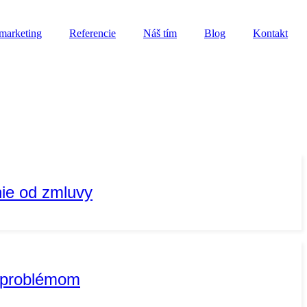
marketing
Referencie
Náš tím
Blog
Kontakt
nie od zmluvy
d problémom