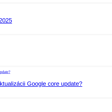
 2025
ktualizácii Google core update?