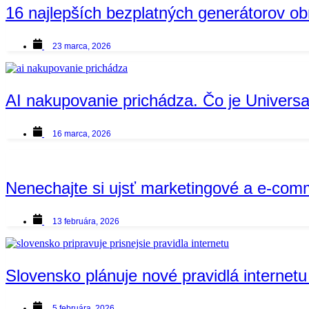
16 najlepších bezplatných generátorov ob
23 marca, 2026
AI nakupovanie prichádza. Čo je Univer
16 marca, 2026
Nenechajte si ujsť marketingové a e-com
13 februára, 2026
Slovensko plánuje nové pravidlá internetu
5 februára, 2026