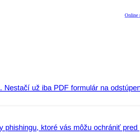
Online 
. Nestačí už iba PDF formulár na odstúpe
ky phishingu, ktoré vás môžu ochrániť pre