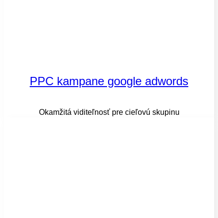
PPC kampane google adwords​
Okamžitá viditeľnosť pre cieľovú skupinu