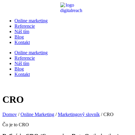
Online marketing
Referencie
Náš tím
Blog
Kontakt
Online marketing
Referencie
Náš tím
Blog
Kontakt
CRO
Domov
/
Online Marketing
/
Marketingový slovník
/
CRO
Čo je to CRO