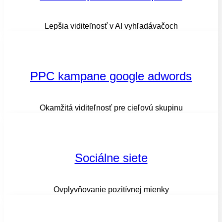
Lepšia viditeľnosť v AI vyhľadávačoch
PPC kampane google adwords​
Okamžitá viditeľnosť pre cieľovú skupinu
Sociálne siete
Ovplyvňovanie pozitívnej mienky