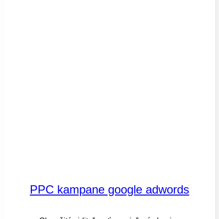
PPC kampane google adwords​