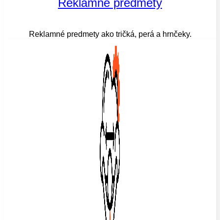
Reklamné predmety
Reklamné predmety ako tričká, perá a hrnčeky.