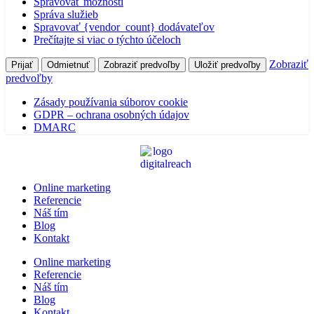
Spravovať možnosti
Správa služieb
Spravovať {vendor_count} dodávateľov
Prečítajte si viac o týchto účeloch
Zobraziť
Prijať
Odmietnuť
Zobraziť predvoľby
Uložiť predvoľby
predvoľby
Zásady používania súborov cookie
GDPR – ochrana osobných údajov
DMARC
Online marketing
Referencie
Náš tím
Blog
Kontakt
Online marketing
Referencie
Náš tím
Blog
Kontakt