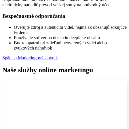
telefonicky nariadiť prevod veľkej sumy na podvodný účet.
Bezpečnostné odporúčania
Overujte zdroj a autenticitu videí, najmä ak obsahujú šokujúce
tvrdenia
Používajte softvér na detekciu deepfake obsahu
Buďte opatrní pri zdieľaní neoverených videí alebo
zvukových nahrávok
Späť na Marketingový slovník
Naše služby online marketingu