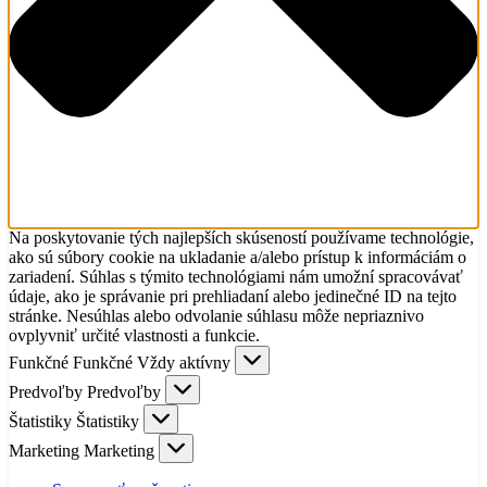
Na poskytovanie tých najlepších skúseností používame technológie,
ako sú súbory cookie na ukladanie a/alebo prístup k informáciám o
zariadení. Súhlas s týmito technológiami nám umožní spracovávať
údaje, ako je správanie pri prehliadaní alebo jedinečné ID na tejto
stránke. Nesúhlas alebo odvolanie súhlasu môže nepriaznivo
ovplyvniť určité vlastnosti a funkcie.
Funkčné
Funkčné
Vždy aktívny
Predvoľby
Predvoľby
Štatistiky
Štatistiky
Marketing
Marketing