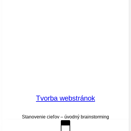
Tvorba webstránok
Stanovenie cieľov – úvodný brainstorming