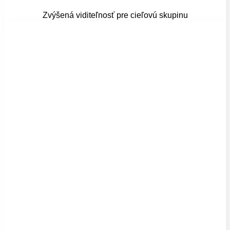
Zvýšená viditeľnosť pre cieľovú skupinu