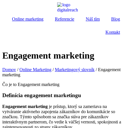
Online marketing
Referencie
Náš tím
Blog
Kontakt
Engagement marketing
Domov
/
Online Marketing
/
Marketingový slovník
/
Engagement
marketing
Čo je to Engagement marketing
Definícia engagement marketingu
Engagement marketing
je prístup, ktorý sa zameriava na
vytváranie aktívneho zapojenia zákazníkov do komunikácie so
značkou. Týmto spôsobom sa značka stáva pre zákazníkov
interaktívnym partnerom, čo vedie k väčšej vernosti, spokojnosti a
zainteresovanosti zo strany zákazníkov.