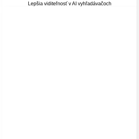
Lepšia viditeľnosť v AI vyhľadávačoch