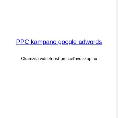
PPC kampane google adwords​
Okamžitá viditeľnosť pre cieľovú skupinu