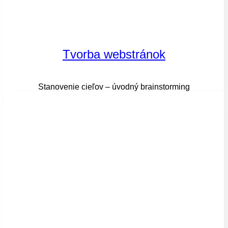
Tvorba webstránok
Stanovenie cieľov – úvodný brainstorming