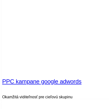
PPC kampane google adwords​
Okamžitá viditeľnosť pre cieľovú skupinu