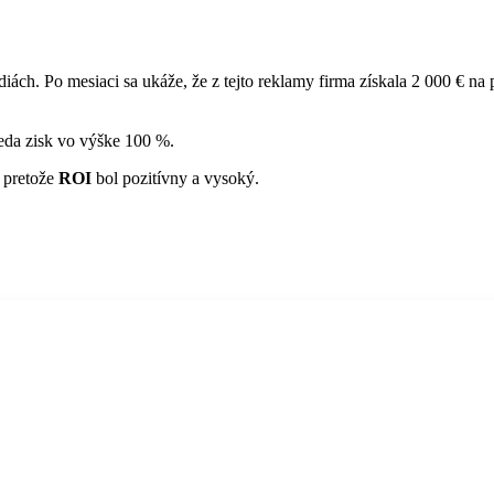
diách. Po mesiaci sa ukáže, že z tejto reklamy firma získala 2 000 € na
teda zisk vo výške 100 %.
, pretože
ROI
bol pozitívny a vysoký.