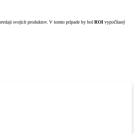
 predaji svojich produktov. V tomto prípade by bol
ROI
vypočítaný