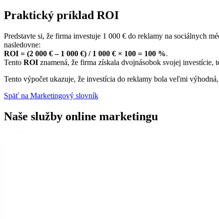
Praktický príklad ROI
Predstavte si, že firma investuje 1 000 € do reklamy na sociálnych mé
nasledovne:
ROI = (2 000 € – 1 000 €) / 1 000 € × 100 = 100 %
.
Tento
ROI
znamená, že firma získala dvojnásobok svojej investície, 
Tento výpočet ukazuje, že investícia do reklamy bola veľmi výhodná
Späť na Marketingový slovník
Naše služby online marketingu