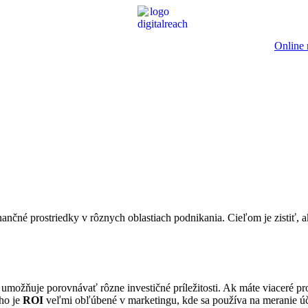
Online 
ančné prostriedky v rôznych oblastiach podnikania. Cieľom je zistiť,
možňuje porovnávať rôzne investičné príležitosti. Ak máte viaceré pr
oho je
ROI
veľmi obľúbené v marketingu, kde sa používa na meranie ú