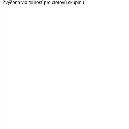
Zvýšená viditeľnosť pre cieľovú skupinu