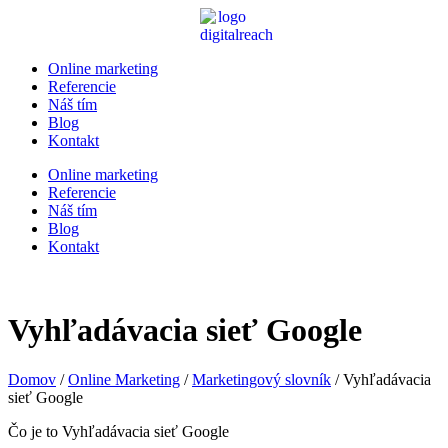
Online marketing
Referencie
Náš tím
Blog
Kontakt
Online marketing
Referencie
Náš tím
Blog
Kontakt
Vyhľadávacia sieť Google
Domov
/
Online Marketing
/
Marketingový slovník
/
Vyhľadávacia
sieť Google
Čo je to Vyhľadávacia sieť Google