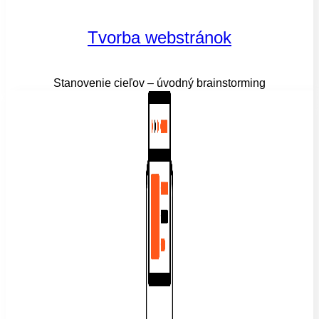
Tvorba webstránok
Stanovenie cieľov – úvodný brainstorming