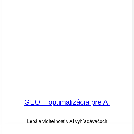
GEO – optimalizácia pre AI
Lepšia viditeľnosť v AI vyhľadávačoch