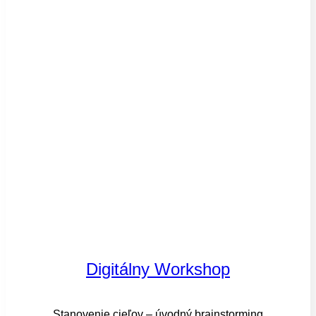
Digitálny Workshop
Stanovenie cieľov – úvodný brainstorming