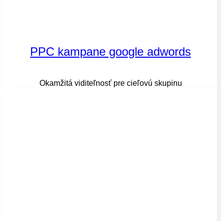
PPC kampane google adwords​
Okamžitá viditeľnosť pre cieľovú skupinu