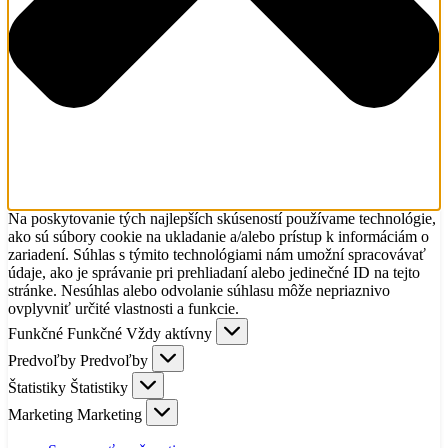
Na poskytovanie tých najlepších skúseností používame technológie,
ako sú súbory cookie na ukladanie a/alebo prístup k informáciám o
zariadení. Súhlas s týmito technológiami nám umožní spracovávať
údaje, ako je správanie pri prehliadaní alebo jedinečné ID na tejto
stránke. Nesúhlas alebo odvolanie súhlasu môže nepriaznivo
ovplyvniť určité vlastnosti a funkcie.
Funkčné
Funkčné
Vždy aktívny
Predvoľby
Predvoľby
Štatistiky
Štatistiky
Marketing
Marketing