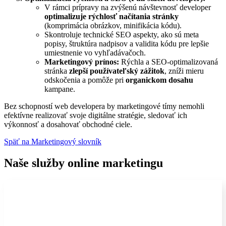
V rámci prípravy na zvýšenú návštevnosť developer
optimalizuje rýchlosť načítania stránky
(komprimácia obrázkov, minifikácia kódu).
Skontroluje technické SEO aspekty, ako sú meta
popisy, štruktúra nadpisov a validita kódu pre lepšie
umiestnenie vo vyhľadávačoch.
Marketingový prínos:
Rýchla a SEO-optimalizovaná
stránka
zlepší používateľský zážitok
, zníži mieru
odskočenia a pomôže pri
organickom dosahu
kampane.
Bez schopností web developera by marketingové tímy nemohli
efektívne realizovať svoje digitálne stratégie, sledovať ich
výkonnosť a dosahovať obchodné ciele.
Späť na Marketingový slovník
Naše služby online marketingu