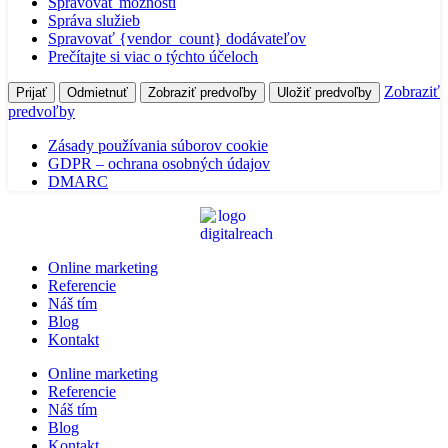
Spravovať možnosti
Správa služieb
Spravovať {vendor_count} dodávateľov
Prečítajte si viac o týchto účeloch
Zobraziť
Prijať
Odmietnuť
Zobraziť predvoľby
Uložiť predvoľby
predvoľby
Zásady používania súborov cookie
GDPR – ochrana osobných údajov
DMARC
Online marketing
Referencie
Náš tím
Blog
Kontakt
Online marketing
Referencie
Náš tím
Blog
Kontakt