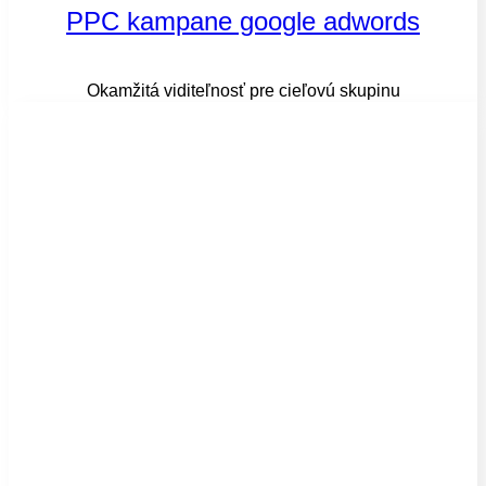
PPC kampane google adwords​
Okamžitá viditeľnosť pre cieľovú skupinu