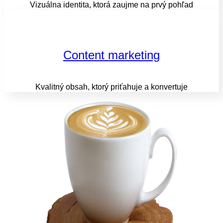
Vizuálna identita, ktorá zaujme na prvý pohľad
Content marketing
Kvalitný obsah, ktorý priťahuje a konvertuje