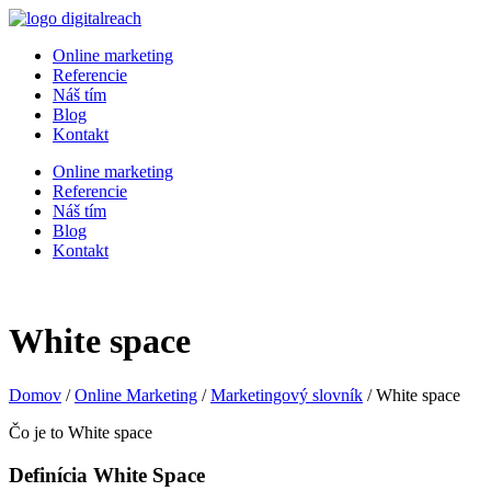
Online marketing
Referencie
Náš tím
Blog
Kontakt
Online marketing
Referencie
Náš tím
Blog
Kontakt
White space
Domov
/
Online Marketing
/
Marketingový slovník
/
White space
Čo je to White space
Definícia White Space