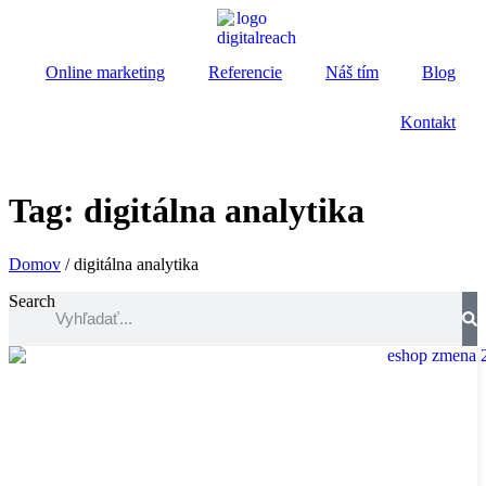
Online marketing
Referencie
Náš tím
Blog
Kontakt
Tag: digitálna analytika
Domov
/
digitálna analytika
Search