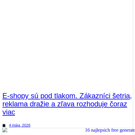
E-shopy sú pod tlakom. Zákazníci šetria,
reklama dražie a zľava rozhoduje čoraz
viac
4 mája, 2026