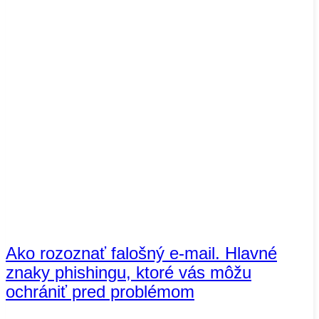
Ako rozoznať falošný e-mail. Hlavné
znaky phishingu, ktoré vás môžu
ochrániť pred problémom