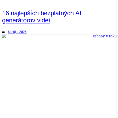
16 najlepších bezplatných AI
generátorov videí
6 mája, 2026