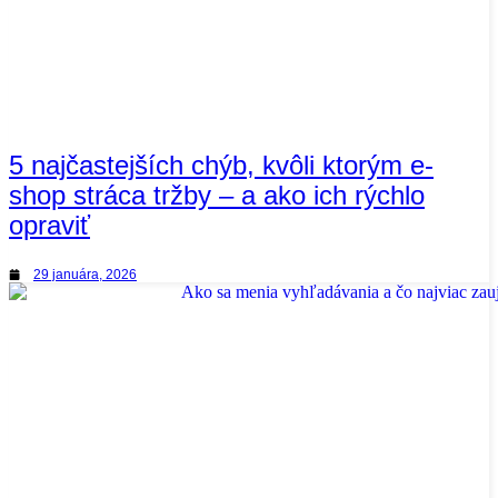
5 najčastejších chýb, kvôli ktorým e-
shop stráca tržby – a ako ich rýchlo
opraviť
29 januára, 2026