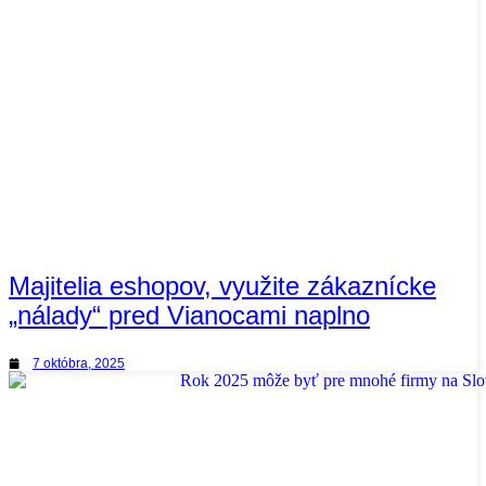
Majitelia eshopov, využite zákaznícke
„nálady“ pred Vianocami naplno
7 októbra, 2025