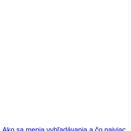
Ako sa menia vyhľadávania a čo najviac