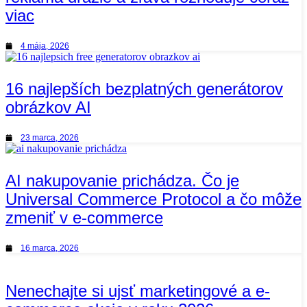
viac
4 mája, 2026
16 najlepších bezplatných generátorov
obrázkov AI
23 marca, 2026
AI nakupovanie prichádza. Čo je
Universal Commerce Protocol a čo môže
zmeniť v e-commerce
16 marca, 2026
Nenechajte si ujsť marketingové a e-