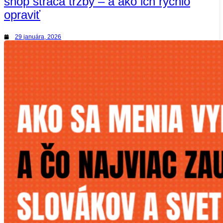
shop stráca tržby – a ako ich rýchlo
opraviť
29 januára, 2026