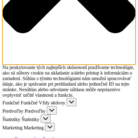
Na poskytovanie tých najlepších skúseností používame technológie,
ako sú súbory cookie na ukladanie a/alebo prístup k informáciám o
zariadení. Súhlas s týmito technológiami nám umožní spracovávať
údaje, ako je správanie pri prehliadaní alebo jedinečné ID na tejto
stránke. Nesúhlas alebo odvolanie súhlasu môže nepriaznivo
ovplyvniť určité vlastnosti a funkcie.
Funkčné
Funkčné
Vždy aktívny
Predvoľby
Predvoľby
Štatistiky
Štatistiky
Marketing
Marketing