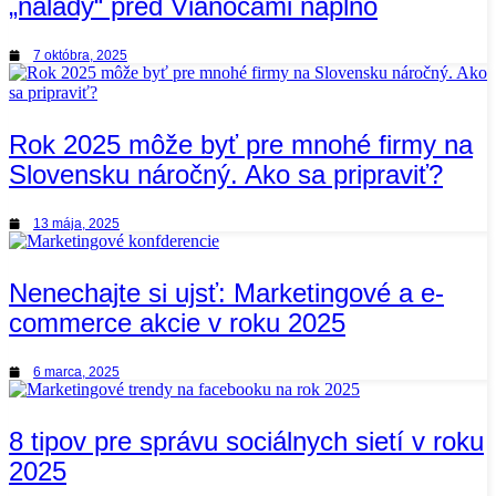
„nálady“ pred Vianocami naplno
7 októbra, 2025
Rok 2025 môže byť pre mnohé firmy na
Slovensku náročný. Ako sa pripraviť?
13 mája, 2025
Nenechajte si ujsť: Marketingové a e-
commerce akcie v roku 2025
6 marca, 2025
8 tipov pre správu sociálnych sietí v roku
2025