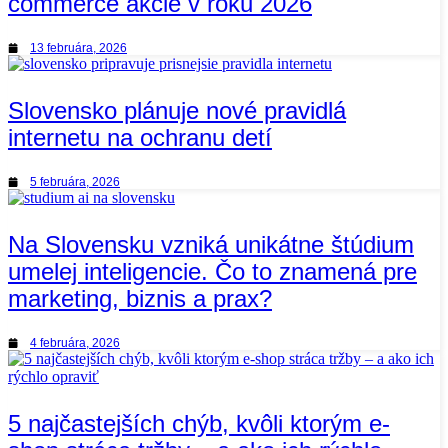
commerce akcie v roku 2026
13 februára, 2026
Slovensko plánuje nové pravidlá
internetu na ochranu detí
5 februára, 2026
Na Slovensku vzniká unikátne štúdium
umelej inteligencie. Čo to znamená pre
marketing, biznis a prax?
4 februára, 2026
5 najčastejších chýb, kvôli ktorým e-