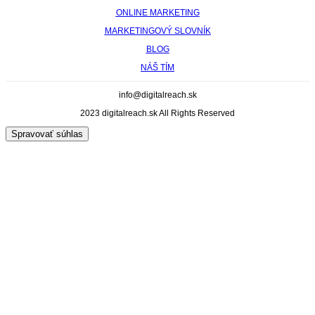
ONLINE MARKETING
MARKETINGOVÝ SLOVNÍK
BLOG
NÁŠ TÍM
info@digitalreach.sk
2023 digitalreach.sk All Rights Reserved
Spravovať súhlas