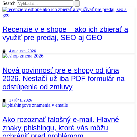
Search
Recenzie v e-shope – ako ich zbierať a
využiť pre predaj, SEO aj GEO
4 augusta, 2026
Nová povinnosť pre e-shopy od júna
2026. Nestačí už iba PDF formulár na
odstúpenie od zmluvy
17 júna, 2026
Ako rozoznať falošný e-mail. Hlavné
znaky phishingu, ktoré vás môžu
ochrániť pred problémom